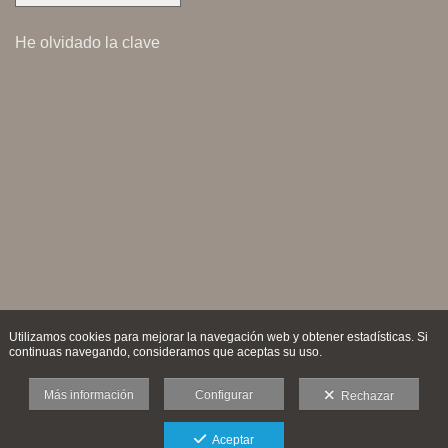
He olvidado la clave
Utilizamos cookies para mejorar la navegación web y obtener estadísticas. Si
continuas navegando, consideramos que aceptas su uso.
Más información
Configurar
Rechazar
Aceptar