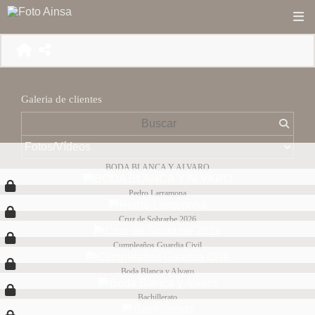
Galeria de clientes
BODA BLANCA Y ALVARO
Pedro Larramona
Cruz de Sobrarbe 2026
Cumpleaños Guardia Civil
Boda Blanca y Alvaro
Bachillerato