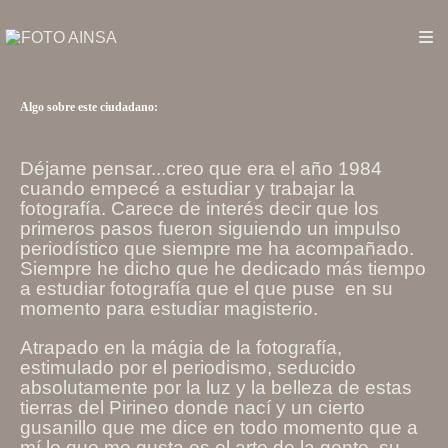
Algo sobre este ciudadano:
Déjame pensar...creo que era el año 1984
cuando empecé a estudiar y trabajar la
fotografía. Carece de interés decir que los
primeros pasos fueron siguiendo un impulso
periodístico que siempre me ha acompañado.
Siempre he dicho que he dedicado más tiempo
a estudiar fotografía que el que puse en su
momento para estudiar magisterio.
Atrapado en la mágia de la fotografía,
estimulado por el periodismo, seducido
absolutamente por la luz y la belleza de estas
tierras del Pirineo donde nací y un cierto
gusanillo que me dice en todo momento que a
mí lo que me gusta es el arte de la gente, su